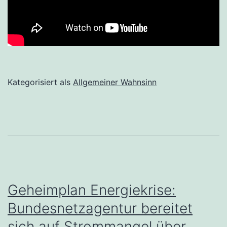
Kategorisiert als
Allgemeiner Wahnsinn
Geheimplan Energiekrise:
Bundesnetzagentur bereitet
sich auf Strommangel über