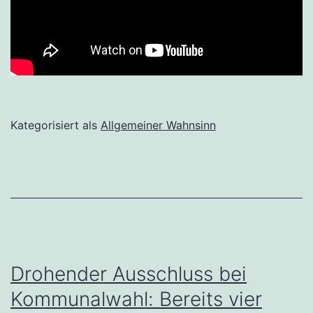
Kategorisiert als
Allgemeiner Wahnsinn
Drohender Ausschluss bei
Kommunalwahl: Bereits vier