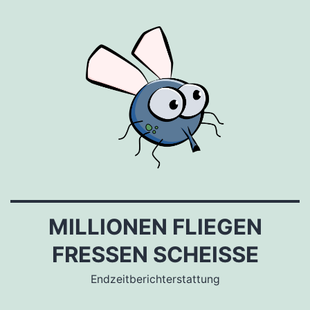
Zum
Inhalt
springen
MILLIONEN FLIEGEN
FRESSEN SCHEISSE
Endzeitberichterstattung