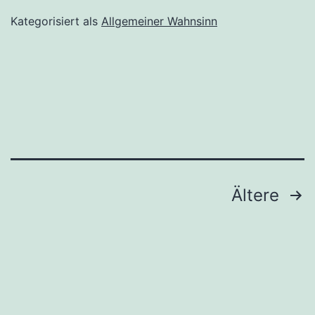
Kategorisiert als
Allgemeiner Wahnsinn
Seitennummerierung
Ältere
der
Beiträge